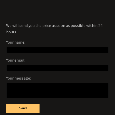
We will send you the price as soon as possible within 24
hours.
Your name:
Your email:
Your message:
Send