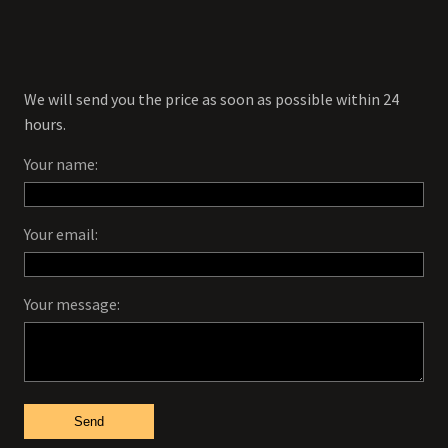
We will send you the price as soon as possible within 24
hours.
Your name:
Your email:
Your message:
Send