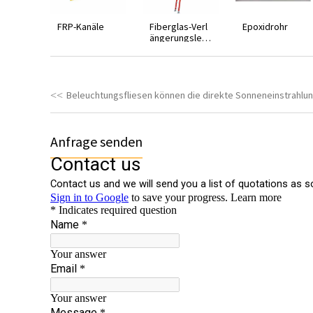
FRP-Kanäle
Fiberglas-Verl
Epoxidrohr
ängerungsleit
er
Anfrage senden