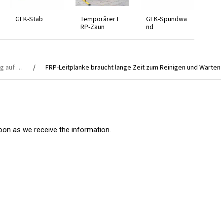
GFK-Stab
Temporärer F
GFK-Spundwa
RP-Zaun
nd
Beleuchtungsfliesen können die direkte Sonneneinstrahlung auf uns reduzieren
FRP-Leitplanke braucht lange Zeit zum Reinigen und Warten