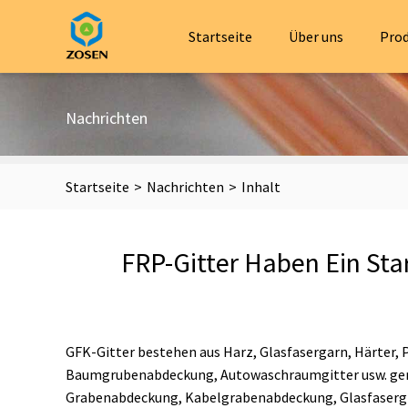
Startseite
Über uns
Pro
Nachrichten
Startseite
>
Nachrichten
>
Inhalt
FRP-Gitter Haben Ein Sta
GFK-Gitter bestehen aus Harz, Glasfasergarn, Härter, 
Baumgrubenabdeckung, Autowaschraumgitter usw. gena
Grabenabdeckung, Kabelgrabenabdeckung, Glasfasergi