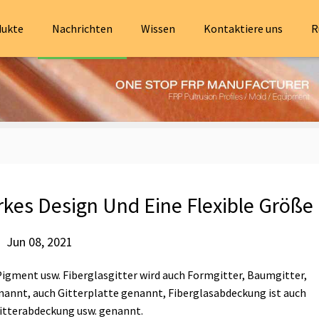
dukte
Nachrichten
Wissen
Kontaktiere uns
R
rkes Design Und Eine Flexible Größe
Jun 08, 2021
Pigment usw. Fiberglasgitter wird auch Formgitter, Baumgitter,
nnt, auch Gitterplatte genannt, Fiberglasabdeckung ist auch
tterabdeckung usw. genannt.