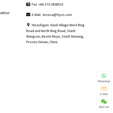
Fax: +86-373-3808533
ruktur
E-Mail: Jessica@frpzs.com
Hinzufügen: Xiaoli Village West Ring
Road und North Ring Road, Stadt
Wangcun, Bezirk Muye, Stadt Xinxiang,
Provinz Henan, China
WhatsApp
E-Mail
WeChat