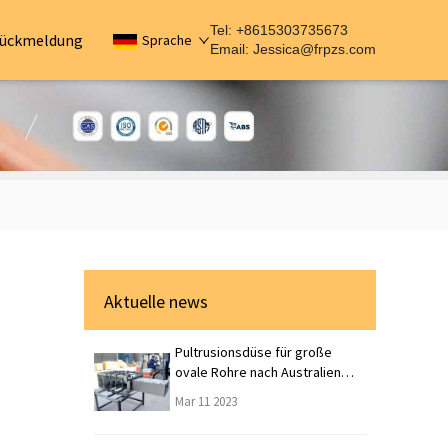
Tel: +8615303735673
ückmeldung
Sprache
Email:
Jessica@frpzs.com
Aktuelle news
Pultrusionsdüse für große
ovale Rohre nach Australien
geschickt
Mar 11 2023