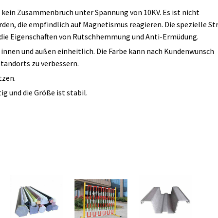
g, kein Zusammenbruch unter Spannung von 10KV. Es ist nicht
en, die empfindlich auf Magnetismus reagieren. Die spezielle St
m die Eigenschaften von Rutschhemmung und Anti-Ermüdung.
st innen und außen einheitlich. Die Farbe kann nach Kundenwunsch
andorts zu verbessern.
tzen.
tig und die Größe ist stabil.