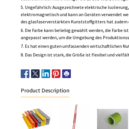
5. Ungefährlich: Ausgezeichnete elektrische Isolierun
elektromagnetisch und kann an Geräten verwendet werd
des glasfaserverstärkten Kunststoffgitters hat zude
6. Die Farbe kann beliebig gewählt werden, die Farbe i
angepasst werden, um die Umgebung des Produktionsst
7. Es hat einen guten umfassenden wirtschaftlichen Nu
8. Das Design ist stark, die Größe ist flexibel und vielfäl
Product Description