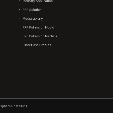
Industry Application
FRP Solution
Media Library
FRP Pulrrusion Mould
FRP Pulrrusion Machine
Fiberglass Profiles
tsphäreeinstellung