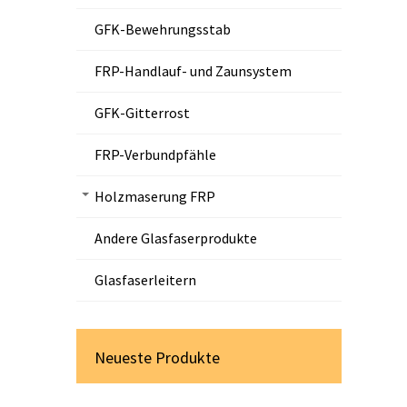
GFK-Bewehrungsstab
FRP-Handlauf- und Zaunsystem
GFK-Gitterrost
FRP-Verbundpfähle
Holzmaserung FRP
Andere Glasfaserprodukte
Glasfaserleitern
Neueste Produkte