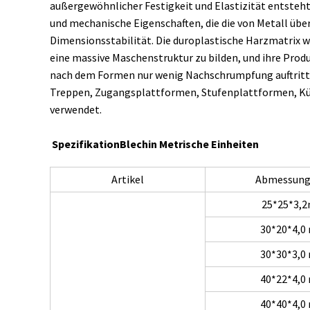
außergewöhnlicher Festigkeit und Elastizität entsteht
und mechanische Eigenschaften, die die von Metall über
Dimensionsstabilität. Die duroplastische Harzmatrix 
eine massive Maschenstruktur zu bilden, und ihre Pro
nach dem Formen nur wenig Nachschrumpfung auftritt. 
Treppen, Zugangsplattformen, Stufenplattformen, Kü
verwendet.
Spezifikation
Blech
in
Metrische Einheiten
Artikel
Abmessun
25*25*3,
30*20*4,
30*30*3,
40*22*4,
40*40*4,