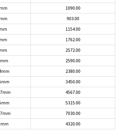
0 mm
1090.00
0 mm
903.00
4mm
1154.00
4mm
1762.00
5mm
2572.00
,5mm
2590.00
,4mm
2380.00
,5mm
3450.00
2,7mm
4567.00
,5mm
5315.00
2,7mm
7030.00
0 mm
4320.00