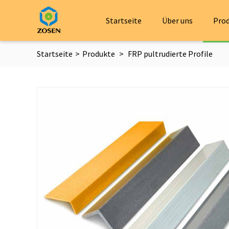
Startseite
Über uns
Pro
Startseite
>
Produkte
>
FRP pultrudierte Profile