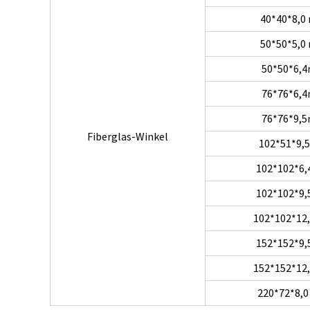
40*40*8,
50*50*5,
50*50*6,
76*76*6,
76*76*9,
Fiberglas-Winkel
102*51*9
102*102*6
102*102*9
102*102*1
152*152*9
152*152*1
220*72*8,