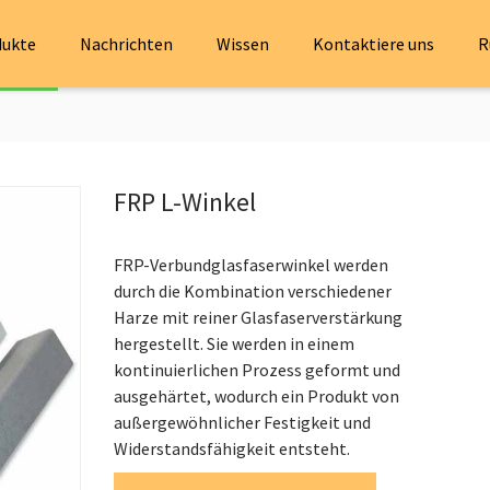
dukte
Nachrichten
Wissen
Kontaktiere uns
R
FRP L-Winkel
FRP-Verbundglasfaserwinkel werden
durch die Kombination verschiedener
Harze mit reiner Glasfaserverstärkung
hergestellt. Sie werden in einem
kontinuierlichen Prozess geformt und
ausgehärtet, wodurch ein Produkt von
außergewöhnlicher Festigkeit und
Widerstandsfähigkeit entsteht.