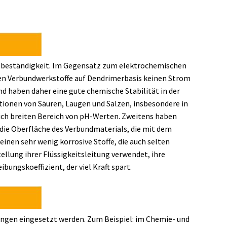
sbeständigkeit. Im Gegensatz zum elektrochemischen
n Verbundwerkstoffe auf Dendrimerbasis keinen Strom
nd haben daher eine gute chemische Stabilität in der
ionen von Säuren, Laugen und Salzen, insbesondere in
lich breiten Bereich von pH-Werten. Zweitens haben
die Oberfläche des Verbundmaterials, die mit dem
en sehr wenig korrosive Stoffe, die auch selten
ellung ihrer Flüssigkeitsleitung verwendet, ihre
ibungskoeffizient, der viel Kraft spart.
ungen eingesetzt werden. Zum Beispiel: im Chemie- und