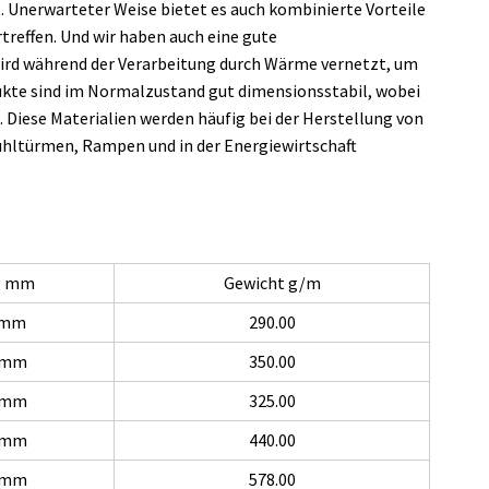
. Unerwarteter Weise bietet es auch kombinierte Vorteile
treffen. Und wir haben auch eine gute
wird während der Verarbeitung durch Wärme vernetzt, um
dukte sind im Normalzustand gut dimensionsstabil, wobei
Diese Materialien werden häufig bei der Herstellung von
hltürmen, Rampen und in der Energiewirtschaft
g mm
Gewicht g/m
2mm
290.00
0 mm
350.00
0 mm
325.00
0 mm
440.00
0 mm
578.00