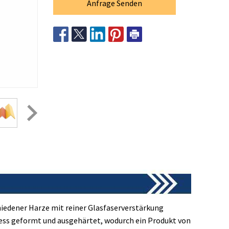
Anfrage Senden
iedener Harze mit reiner Glasfaserverstärkung
zess geformt und ausgehärtet, wodurch ein Produkt von