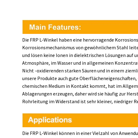
Die FRP L-Winkel haben eine hervorragende Korrosion
Korrosionsmechanismus von gewöhnlichem Stahl leite
und lösen keine Ionen in dielektrischen Lösungen auf u
Atmosphäre, im Wasser und in allgemeinen Konzentrat
Nicht -oxidierenden starken Säuren und in einem ziem
unsere Produkte auch gute Oberflächeneigenschaften, 
chemischen Medium in Kontakt kommt, hat im Allgemein
Ablagerungen erzeugen, daher wird sie häufig zur Herst
Rohrleitung im Widerstand ist sehr kleiner, niedriger Re
Die FRP L-Winkel können in einer Vielzahl von Anwend