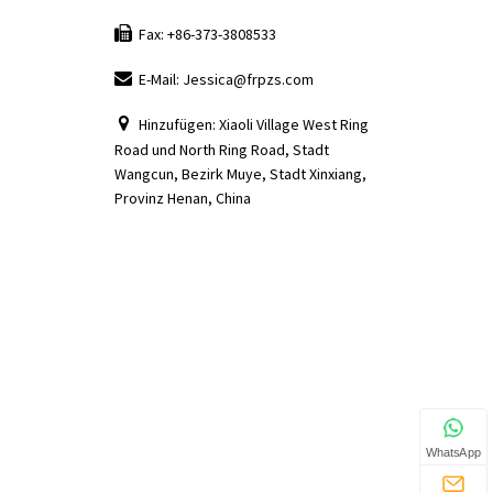
Fax: +86-373-3808533
E-Mail: Jessica@frpzs.com
Hinzufügen: Xiaoli Village West Ring
Road und North Ring Road, Stadt
Wangcun, Bezirk Muye, Stadt Xinxiang,
Provinz Henan, China
WhatsApp