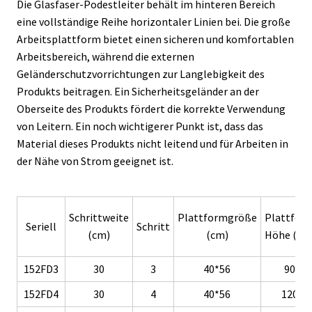
Die Glasfaser-Podestleiter behält im hinteren Bereich
eine vollständige Reihe horizontaler Linien bei. Die große
Arbeitsplattform bietet einen sicheren und komfortablen
Arbeitsbereich, während die externen
Geländerschutzvorrichtungen zur Langlebigkeit des
Produkts beitragen. Ein Sicherheitsgeländer an der
Oberseite des Produkts fördert die korrekte Verwendung
von Leitern. Ein noch wichtigerer Punkt ist, dass das
Material dieses Produkts nicht leitend und für Arbeiten in
der Nähe von Strom geeignet ist.
Schrittweite
Plattformgröße
Plattfor
Seriell
Schritt
(cm)
(cm)
Höhe (cm
152FD3
30
3
40*56
90
152FD4
30
4
40*56
120